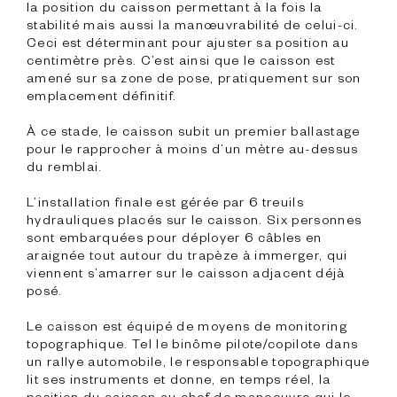
la position du caisson permettant à la fois la 
stabilité mais aussi la manœuvrabilité de celui-ci. 
Ceci est déterminant pour ajuster sa position au 
centimètre près. C’est ainsi que le caisson est 
amené sur sa zone de pose, pratiquement sur son 
emplacement définitif.

À ce stade, le caisson subit un premier ballastage 
pour le rapprocher à moins d’un mètre au-dessus 
du remblai.

L’installation finale est gérée par 6 treuils 
hydrauliques placés sur le caisson. Six personnes 
sont embarquées pour déployer 6 câbles en 
araignée tout autour du trapèze à immerger, qui 
viennent s’amarrer sur le caisson adjacent déjà 
posé.

Le caisson est équipé de moyens de monitoring 
topographique. Tel le binôme pilote/copilote dans 
un rallye automobile, le responsable topographique 
lit ses instruments et donne, en temps réel, la 
position du caisson au chef de manoeuvre qui le 