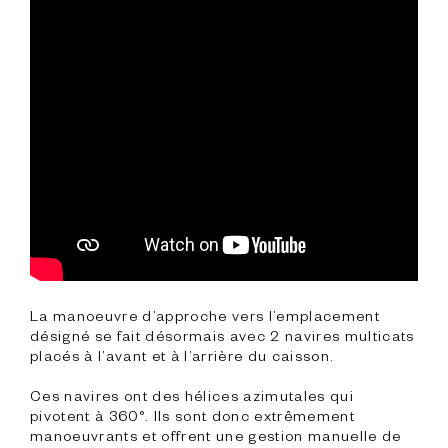
La manoeuvre d’approche vers l’emplacement 
désigné se fait désormais avec 2 navires multicats 
placés à l’avant et à l’arrière du caisson.

Ces navires ont des hélices azimutales qui 
pivotent à 360°. Ils sont donc extrêmement 
manoeuvrants et offrent une gestion manuelle de 