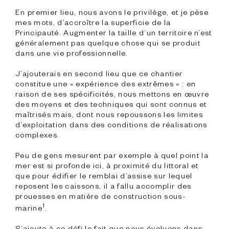
En premier lieu, nous avons le privilège, et je pèse 
mes mots, d’accroître la superficie de la 
Principauté. Augmenter la taille d’un territoire n’est 
généralement pas quelque chose qui se produit 
dans une vie professionnelle.

J’ajouterais en second lieu que ce chantier 
constitue une « expérience des extrêmes » : en 
raison de ses spécificités, nous mettons en œuvre 
des moyens et des techniques qui sont connus et 
maîtrisés mais, dont nous repoussons les limites 
d’exploitation dans des conditions de réalisations 
complexes.

Peu de gens mesurent par exemple à quel point la 
mer est si profonde ici, à proximité du littoral et 
que pour édifier le remblai d’assise sur lequel 
reposent les caissons, il a fallu accomplir des 
prouesses en matière de construction sous-
1
marine
.

S’ajoute à ce défi le fait que nous évoluons dans 