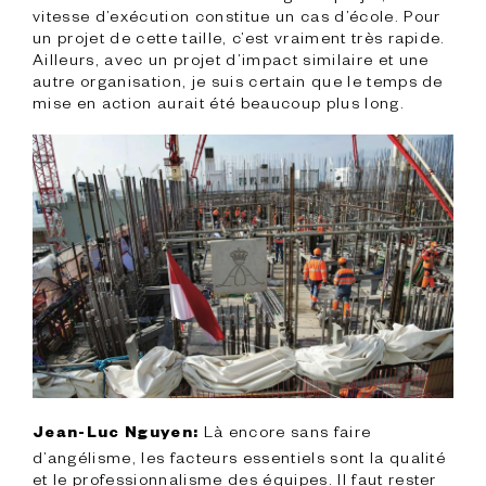
vitesse d’exécution constitue un cas d’école. Pour 
un projet de cette taille, c’est vraiment très rapide.

Ailleurs, avec un projet d’impact similaire et une 
autre organisation, je suis certain que le temps de 
mise en action aurait été beaucoup plus long.

 Là encore sans faire 
Jean-Luc Nguyen:
d’angélisme, les facteurs essentiels sont la qualité 
et le professionnalisme des équipes. Il faut rester 