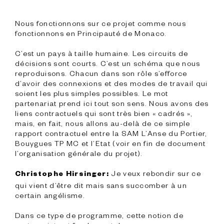
Nous fonctionnons sur ce projet comme nous 
fonctionnons en Principauté de Monaco.

C’est un pays à taille humaine. Les circuits de 
décisions sont courts. C’est un schéma que nous 
reproduisons. Chacun dans son rôle s’efforce 
d’avoir des connexions et des modes de travail qui 
soient les plus simples possibles. Le mot 
partenariat prend ici tout son sens. Nous avons des 
liens contractuels qui sont très bien « cadrés », 
mais, en fait, nous allons au-delà de ce simple 
rapport contractuel entre la SAM L’Anse du Portier, 
Bouygues TP MC et l’Etat (voir en fin de document 
l’organisation générale du projet).

 Je veux rebondir sur ce 
Christophe Hirsinger:
qui vient d’être dit mais sans succomber à un 
certain angélisme.

Dans ce type de programme, cette notion de 