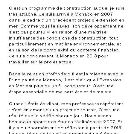
C’est un programme de construction auquel je suis 
très attaché. Je suis arrivé à Monaco en 2007 
dans le cadre d’un précédent projet d’extension en 
mer. Comme vous le savez, son développement ne 
s’est pas poursuivi en raison d’une maîtrise 
insuffisante des conditions de construction, tout 
particulièrement en matière environnementale, et 
en raison de la complexité du contexte financier. 
Je suis donc revenu à Monaco en 2013 pour 
travailler sur le projet actuel.
Dans la relation profonde qui est la mienne avec la 
Principauté de Monaco, il est clair que l’Extension 
en Mer est plus qu’un fil conducteur. C’est une 
étape essentielle de ma carrière et de ma vie.

Quand j’étais étudiant, mes professeurs répétaient 
: c’est en amont qu’un projet se réussit. C’est une 
réalité que je vérifie chaque jour. Nous avons 
beaucoup appris des études réalisées en 2007. Et 
il y a eu énormément de réflexion à partir de 2013. 
La qualité de ce travail en amont est un élément 