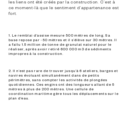
les liens ont été créés par la construction. C’est à 
ce moment-là que le sentiment d’appartenance est 
fort.

1. Le remblai d’assise mesure 500 mètres de long. Sa 
base repose par -50 mètres et il s’élève sur 30 mètres. Il 
a fallu 1.5 million de tonne de granulat naturel pour le 
réaliser, après avoir retiré 600 000 m3 de sédiments 
impropres à la construction.
2. Il n’est pas rare de trouver jusqu’à 6 ateliers, barges et 
navires évoluant simultanément dans de petits 
périmètres, sans compter les activités de plongées 
quotidiennes. Ces engins ont des longueurs allant de 5 
mètres à plus de 200 mètres. Une cellule de 
coordination maritime gère tous les déplacements sur le 
plan d’eau.