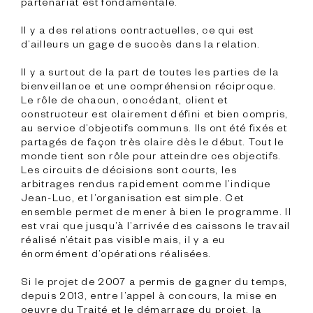
partenariat est fondamentale.

Il y a des relations contractuelles, ce qui est 
d’ailleurs un gage de succès dans la relation.

Il y a surtout de la part de toutes les parties de la 
bienveillance et une compréhension réciproque. 
Le rôle de chacun, concédant, client et 
constructeur est clairement défini et bien compris, 
au service d’objectifs communs. Ils ont été fixés et 
partagés de façon très claire dès le début. Tout le 
monde tient son rôle pour atteindre ces objectifs. 
Les circuits de décisions sont courts, les 
arbitrages rendus rapidement comme l’indique 
Jean-Luc, et l’organisation est simple. Cet 
ensemble permet de mener à bien le programme. Il 
est vrai que jusqu’à l’arrivée des caissons le travail 
réalisé n’était pas visible mais, il y a eu 
énormément d’opérations réalisées.

Si le projet de 2007 a permis de gagner du temps, 
depuis 2013, entre l’appel à concours, la mise en 
oeuvre du Traité et le démarrage du projet, la 