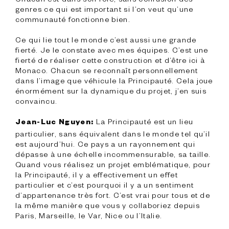
genres ce qui est important si l’on veut qu’une 
communauté fonctionne bien.

Ce qui lie tout le monde c’est aussi une grande 
fierté. Je le constate avec mes équipes. C’est une 
fierté de réaliser cette construction et d’être ici à 
Monaco. Chacun se reconnaît personnellement 
dans l’image que véhicule la Principauté. Cela joue 
énormément sur la dynamique du projet, j’en suis 
convaincu.

 La Principauté est un lieu 
Jean-Luc Nguyen:
particulier, sans équivalent dans le monde tel qu’il 
est aujourd’hui. Ce pays a un rayonnement qui 
dépasse à une échelle incommensurable, sa taille. 
Quand vous réalisez un projet emblématique, pour 
la Principauté, il y a effectivement un effet 
particulier et c’est pourquoi il y a un sentiment 
d’appartenance très fort. C’est vrai pour tous et de 
la même manière que vous y collaboriez depuis 
Paris, Marseille, le Var, Nice ou l’Italie.
