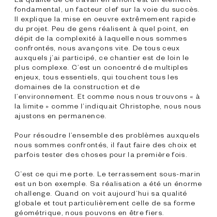
fondamental, un facteur clef sur la voie du succès. 
Il explique la mise en oeuvre extrêmement rapide 
du projet. Peu de gens réalisent à quel point, en 
dépit de la complexité à laquelle nous sommes 
confrontés, nous avançons vite. De tous ceux 
auxquels j’ai participé, ce chantier est de loin le 
plus complexe. C’est un concentré de multiples 
enjeux, tous essentiels, qui touchent tous les 
domaines de la construction et de 
l’environnement. Et comme nous nous trouvons « à 
la limite » comme l’indiquait Christophe, nous nous 
ajustons en permanence.

Pour résoudre l’ensemble des problèmes auxquels 
nous sommes confrontés, il faut faire des choix et 
parfois tester des choses pour la première fois.

C’est ce qui me porte. Le terrassement sous-marin 
est un bon exemple. Sa réalisation a été un énorme 
challenge. Quand on voit aujourd’hui sa qualité 
globale et tout particulièrement celle de sa forme 
géométrique, nous pouvons en être fiers.
