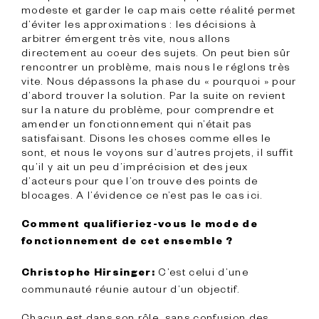
modeste et garder le cap mais cette réalité permet 
d’éviter les approximations : les décisions à 
arbitrer émergent très vite, nous allons 
directement au coeur des sujets. On peut bien sûr 
rencontrer un problème, mais nous le réglons très 
vite. Nous dépassons la phase du « pourquoi » pour 
d’abord trouver la solution. Par la suite on revient 
sur la nature du problème, pour comprendre et 
amender un fonctionnement qui n’était pas 
satisfaisant. Disons les choses comme elles le 
sont, et nous le voyons sur d’autres projets, il suffit 
qu’il y ait un peu d’imprécision et des jeux 
d’acteurs pour que l’on trouve des points de 
blocages. A l’évidence ce n’est pas le cas ici.

Comment qualifieriez-vous le mode de 
fonctionnement de cet ensemble ?
 C’est celui d’une 
Christophe Hirsinger:
communauté réunie autour d’un objectif.

Chacun est dans son rôle, sans confusion des 