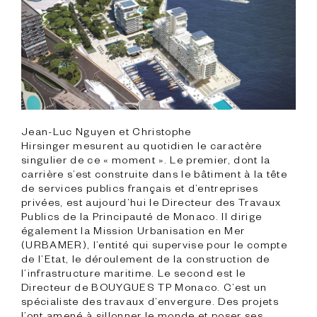
Jean-Luc Nguyen et Christophe 
Hirsinger mesurent au quotidien le caractère 
singulier de ce « moment ». Le premier, dont la 
carrière s’est construite dans le bâtiment à la tête 
de services publics français et d’entreprises 
privées, est aujourd’hui le Directeur des Travaux 
Publics de la Principauté de Monaco. Il dirige 
également la Mission Urbanisation en Mer 
(URBAMER), l’entité qui supervise pour le compte 
de l’Etat, le déroulement de la construction de 
l’infrastructure maritime. Le second est le 
Directeur de BOUYGUES TP Monaco. C’est un 
spécialiste des travaux d’envergure. Des projets 
l’ont amené à sillonner le monde et poser ses 